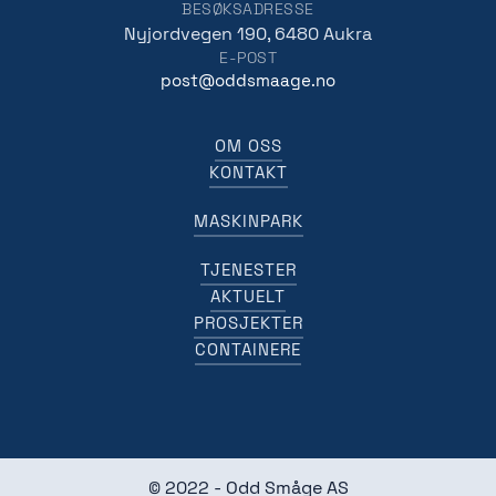
BESØKSADRESSE
Nyjordvegen 190, 6480 Aukra
E-POST
post@oddsmaage.no
OM OSS
KONTAKT
MASKINPARK
TJENESTER
AKTUELT
PROSJEKTER
CONTAINERE
© 2022 - Odd Småge AS