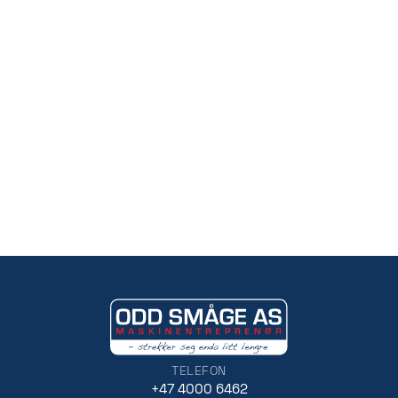
TELEFON
+47 4000 6462