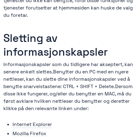
tjenester du ikke kan benytte, fordi disse funksjoner og
tjenester forutsetter at hjemmesiden kan huske de valg
du foretar.
Sletting av
informasjonskapsler
Informasjonskapsler som du tidligere har akseptert, kan
senere enkelt slettes.Benytter du en PC med en nyere
nettleser, kan du slette dine informasjonskapsler ved å
benytte snarveistastene: CTRL + SHIFT + Delete.Dersom
disse ikke fungerer, og/eller du benytter en MAC, må du
først avklare hvilken nettleser du benytter og deretter
klikke på den relevante linken under:
Internet Explorer
Mozilla Firefox