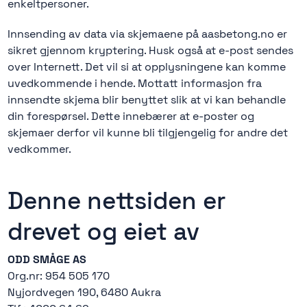
enkeltpersoner.
Innsending av data via skjemaene på aasbetong.no er
sikret gjennom kryptering. Husk også at e-post sendes
over Internett. Det vil si at opplysningene kan komme
uvedkommende i hende. Mottatt informasjon fra
innsendte skjema blir benyttet slik at vi kan behandle
din forespørsel. Dette innebærer at e-poster og
skjemaer derfor vil kunne bli tilgjengelig for andre det
vedkommer.
Denne nettsiden er
drevet og eiet av
ODD SMÅGE AS
Org.nr: 954 505 170
Nyjordvegen 190, 6480 Aukra