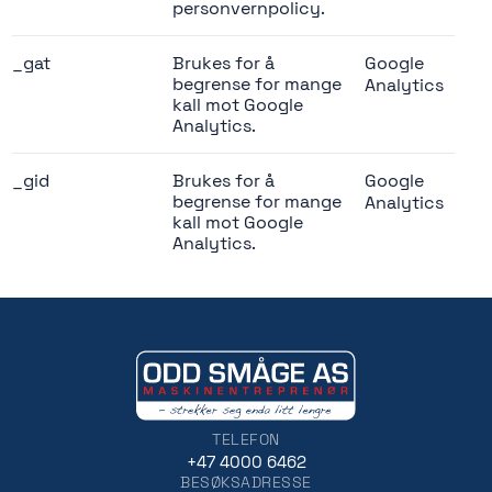
personvernpolicy.
_gat
Brukes for å
Google
1
begrense for mange
Analytics
kall mot Google
Analytics.
_gid
Brukes for å
Google
2
begrense for mange
Analytics
kall mot Google
Analytics.
TELEFON
+47 4000 6462
BESØKSADRESSE