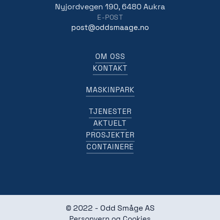
Nyjordvegen 190, 6480 Aukra
E-POST
post@oddsmaage.no
OM OSS
KONTAKT
MASKINPARK
TJENESTER
AKTUELT
PROSJEKTER
CONTAINERE
© 2022 - Odd Småge AS
Personvern og Cookies