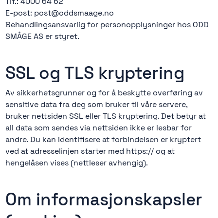
Tlf.: 4000 64 62
E-post: post@oddsmaage.no
Behandlingsansvarlig for personopplysninger hos ODD
SMÅGE AS er styret.
SSL og TLS kryptering
Av sikkerhetsgrunner og for å beskytte overføring av
sensitive data fra deg som bruker til våre servere,
bruker nettsiden SSL eller TLS kryptering. Det betyr at
all data som sendes via nettsiden ikke er lesbar for
andre. Du kan identifisere at forbindelsen er kryptert
ved at adresselinjen starter med https:// og at
hengelåsen vises (nettleser avhengig).
Om informasjonskapsler