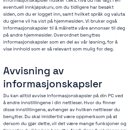
Informasjonskapsler husker f.eks. hva du har lagt i en
eventuell innkjøpskurv, om du tidligere har besøkt
siden, om du er logget inn, samt hvilket språk og valuta
du gjerne vil ha vist på hjemmesiden. Vi bruker også
informasjonskapsler til å målrette våre annonser til deg
på andre hjemmesider. Overordnet benyttes
informasjonskapsler som en del av vår løsning, for å
vise innhold som er så relevant som mulig for deg.
Avvisning av
informasjonskapsler
Du kan alltid avvise informasjonskapsler på din PC ved
å endre innstillingene i din nettleser. Hvor du finner
disse innstillingene, avhenger av hvilken nettleser du
benytter. Du skal imidlertid være oppmerksom på at
dersom du gjør dette, vil det være mange funksjoner og