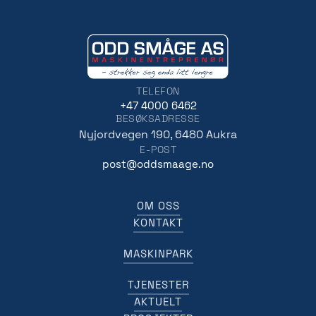
TELEFON
+47 4000 6462
BESØKSADRESSE
Nyjordvegen 190, 6480 Aukra
E-POST
post@oddsmaage.no
OM OSS
KONTAKT
MASKINPARK
TJENESTER
AKTUELT