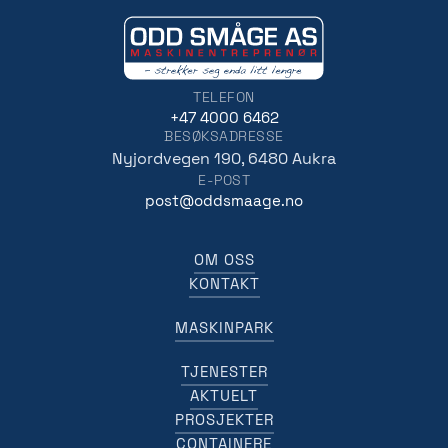
TELEFON
+47 4000 6462
BESØKSADRESSE
Nyjordvegen 190, 6480 Aukra
E-POST
post@oddsmaage.no
OM OSS
KONTAKT
MASKINPARK
TJENESTER
AKTUELT
PROSJEKTER
CONTAINERE