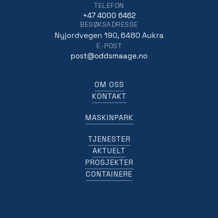
TELEFON
+47 4000 6462
BESØKSADRESSE
Nyjordvegen 190, 6480 Aukra
E-POST
post@oddsmaage.no
OM OSS
KONTAKT
MASKINPARK
TJENESTER
AKTUELT
PROSJEKTER
CONTAINERE