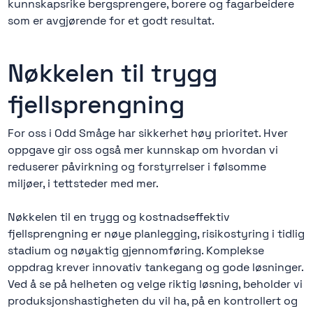
kunnskapsrike bergsprengere, borere og fagarbeidere
som er avgjørende for et godt resultat.
Nøkkelen til trygg
fjellsprengning
For oss i Odd Småge har sikkerhet høy prioritet. Hver
oppgave gir oss også mer kunnskap om hvordan vi
reduserer påvirkning og forstyrrelser i følsomme
miljøer, i tettsteder med mer.
Nøkkelen til en trygg og kostnadseffektiv
fjellsprengning er nøye planlegging, risikostyring i tidlig
stadium og nøyaktig gjennomføring. Komplekse
oppdrag krever innovativ tankegang og gode løsninger.
Ved å se på helheten og velge riktig løsning, beholder vi
produksjonshastigheten du vil ha, på en kontrollert og