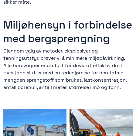
sikker måte.
Miljøhensyn i forbindelse
med bergsprengning
Gjennom valg av metoder, eksplosiver og
tenningsutstyr, prøver vi å minimere miljøpåvirkning.
Alle borevogner er utstyrt for drivstoffeffektiv drift.
Hver jobb slutter med en redegjørelse for den totale
mengden sprengstoff som brukes, lastkonsentrasjon,
antall borehull, antall meter, størrelse i m3 og tonn.